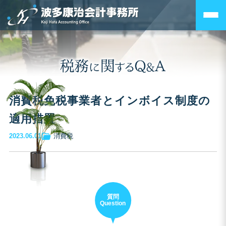
消費税免税事業者とインボイス制度の
適用措置
2023.06.01
消費税